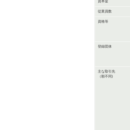
資本金
従業員数
資格等
登録団体
主な取引先
（順不同)