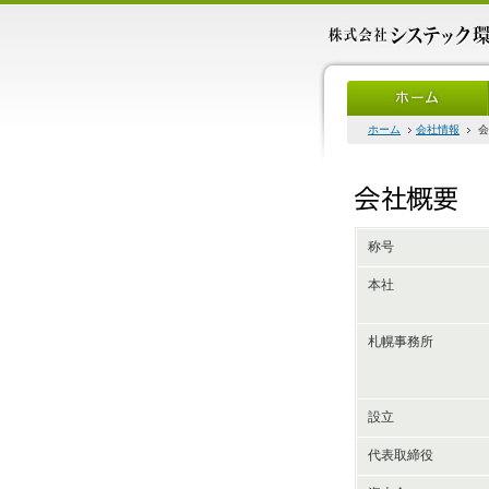
ホーム
会社情報
会
称号
本社
札幌事務所
設立
代表取締役